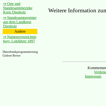
⇒ Orte und
Standesamtsbezirke
Weitere Information zu
Kreis Diepholz
⇒ Standesamtsregister
aus dem Landkreis
Diepholz
Andere
⇒ Namensverzeichnis
bayr. Lokführer 1897
Datenbankprogrammierung
Gisbert Berwe
Kommentare 
Verdene
Impressum