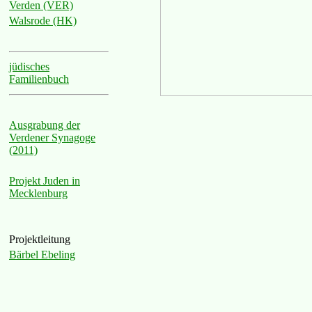
Verden (VER)
Walsrode (HK)
jüdisches
Familienbuch
Ausgrabung der
Verdener Synagoge
(2011)
Projekt Juden in
Mecklenburg
Projektleitung
Bärbel Ebeling