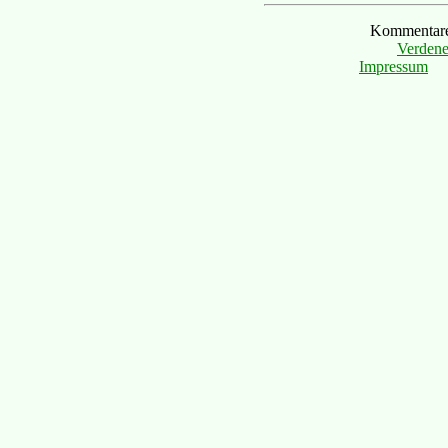
Kommentare 
Verdene
Impressum