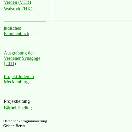
Verden (VER)
Walsrode (HK)
jüdisches
Familienbuch
Ausgrabung der
Verdener Synagoge
(2011)
Projekt Juden in
Mecklenburg
Projektleitung
Bärbel Ebeling
Datenbankprogrammierung
Gisbert Berwe