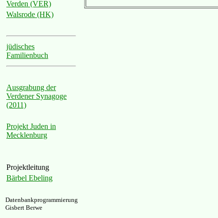
Verden (VER)
Walsrode (HK)
jüdisches
Familienbuch
Ausgrabung der
Verdener Synagoge
(2011)
Projekt Juden in
Mecklenburg
Projektleitung
Bärbel Ebeling
Datenbankprogrammierung
Gisbert Berwe