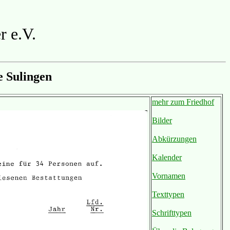
r e.V.
 Sulingen
mehr zum Friedhof
Bilder
Abkürzungen
Kalender
Vornamen
Texttypen
Schrifttypen