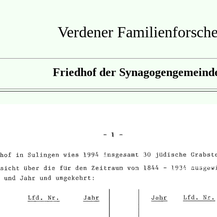
Verdener Familienforsche
Friedhof der Synagogengemeinde