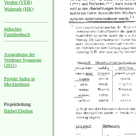
Verden (VER)
Walsrode (HK)
jüdisches
Familienbuch
Ausgrabung der
Verdener Synagoge
(2011)
Projekt Juden in
Mecklenburg
Projektleitung
Bärbel Ebeling