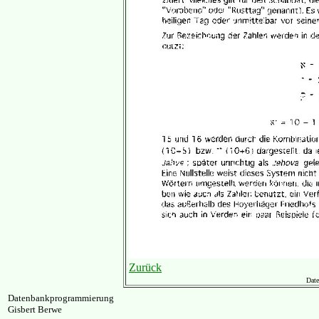
Zurück
Date
Datenbankprogrammierung
Gisbert Berwe