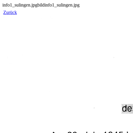
info1_sulingen.jpgbildinfo1_sulingen.jpg
Zurück