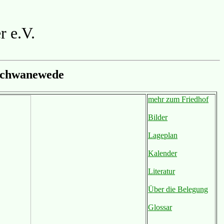
r e.V.
Schwanewede
mehr zum Friedhof
Bilder
Lageplan
Kalender
Literatur
Über die Belegung
Glossar