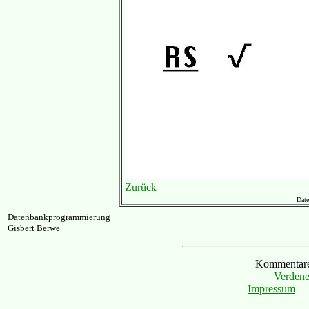
Zurück
Date
Datenbankprogrammierung
Gisbert Berwe
Kommentare 
Verdene
Impressum