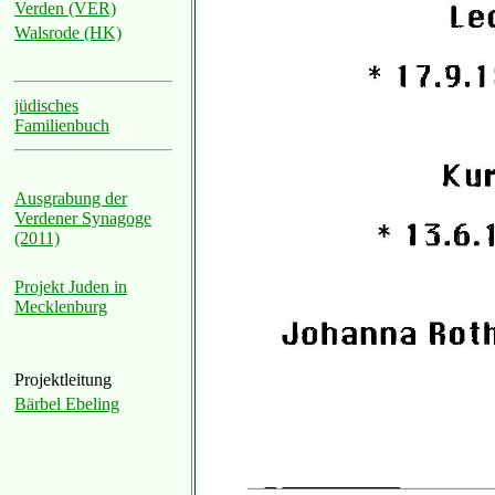
Verden (VER)
Walsrode (HK)
jüdisches
Familienbuch
Ausgrabung der
Verdener Synagoge
(2011)
Projekt Juden in
Mecklenburg
Projektleitung
Bärbel Ebeling