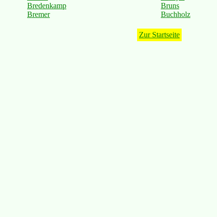
Bredenkamp
Bruns
Bremer
Buchholz
Zur Startseite