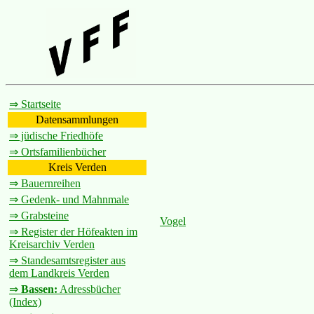
⇒ Startseite
Datensammlungen
⇒ jüdische Friedhöfe
⇒ Ortsfamilienbücher
Kreis Verden
⇒ Bauernreihen
⇒ Gedenk- und Mahnmale
⇒ Grabsteine
Vogel
⇒ Register der Höfeakten im
Kreisarchiv Verden
⇒ Standesamtsregister aus
dem Landkreis Verden
⇒
Bassen:
Adressbücher
(Index)